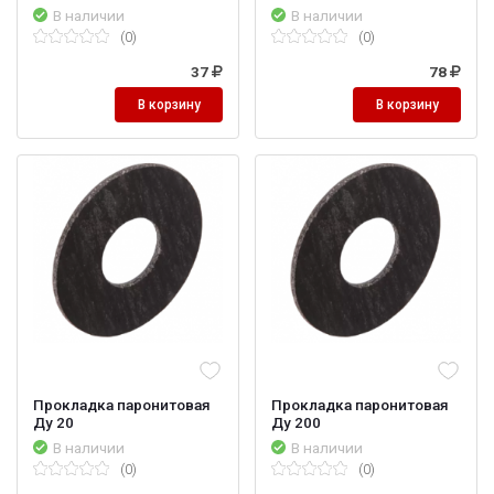
В наличии
В наличии
(0)
(0)
37
78
В корзину
В корзину
Прокладка паронитовая
Прокладка паронитовая
Ду 20
Ду 200
В наличии
В наличии
(0)
(0)