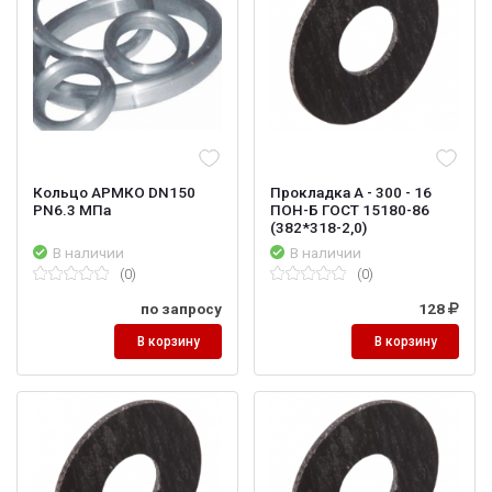
Кольцо АРМКО DN150
Прокладка А - 300 - 16
PN6.3 МПа
ПОН-Б ГОСТ 15180-86
(382*318-2,0)
В наличии
В наличии
(0)
(0)
по запросу
128
В корзину
В корзину