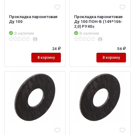
Прокладка паронитовая
Прокладка паронитовая
Ду 100
Ду 100 ПОН-Б (149*106-
2,0) РУ40≥
В наличии
В наличии
(0)
(0)
24
56
В корзину
В корзину