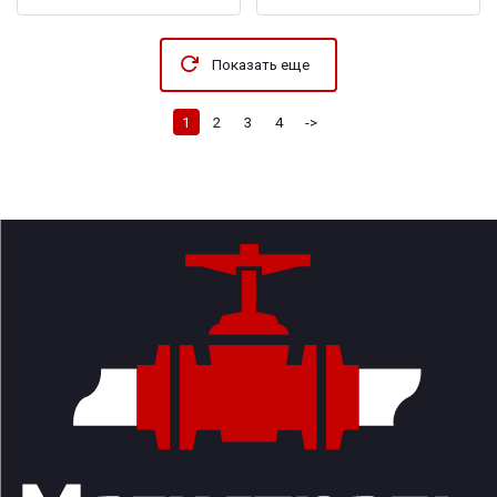
Показать еще
1
2
3
4
->