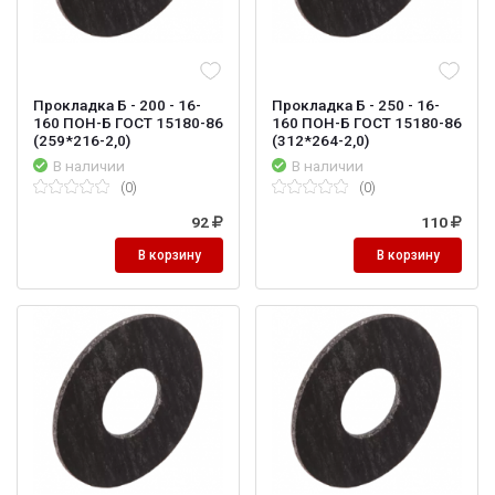
Прокладка Б - 200 - 16-
Прокладка Б - 250 - 16-
160 ПОН-Б ГОСТ 15180-86
160 ПОН-Б ГОСТ 15180-86
(259*216-2,0)
(312*264-2,0)
В наличии
В наличии
(0)
(0)
92
110
В корзину
В корзину