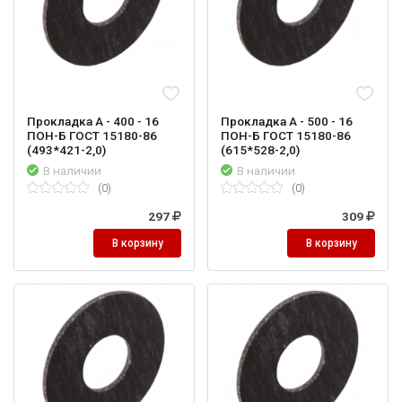
Прокладка А - 400 - 16
Прокладка А - 500 - 16
ПОН-Б ГОСТ 15180-86
ПОН-Б ГОСТ 15180-86
(493*421-2,0)
(615*528-2,0)
В наличии
В наличии
(0)
(0)
297
309
В корзину
В корзину