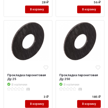
28
56
В корзину
В корзину
Прокладка паронитовая
Прокладка паронитовая
Ду 25
Ду 250
В наличии
В наличии
(0)
(0)
3
185
В корзину
В корзину