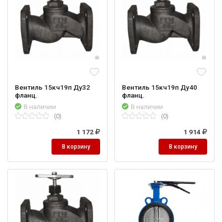
Вентиль 15кч19п Ду32
Вентиль 15кч19п Ду40
фланц.
фланц.
В наличии
В наличии
(0)
(0)
1 172
1 914
В корзину
В корзину