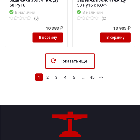
50 Ру16
50 Ру16 с КОФ
В наличии
В наличии
(0)
(0)
10 383
13 905
В корзину
В корзину
Показать еще
1
2
3
4
5
...
45
->