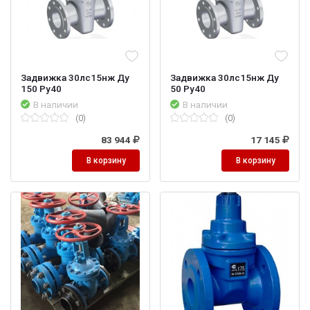
Задвижка 30лс15нж Ду
Задвижка 30лс15нж Ду
150 Ру40
50 Ру40
В наличии
В наличии
(0)
(0)
83 944
17 145
В корзину
В корзину