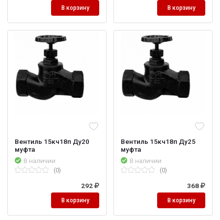
В корзину
В корзину
Вентиль 15кч18п Ду20
Вентиль 15кч18п Ду25
муфта
муфта
В наличии
В наличии
(0)
(0)
292
368
В корзину
В корзину