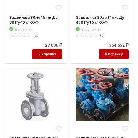
Задвижка 30лс15нж Ду
Задвижка 30лс41нж Ду
80 Ру40 с КОФ
400 Ру16 с КОФ
В наличии
В наличии
(0)
(0)
27 000
364 652
В корзину
В корзину
Задвижка 30лс41нж Ду
Задвижка 30лс41нж Ду