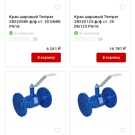
Кран шаровый Temper
Кран шаровый Temper
28320080 ф/ф ст. 20 DN80
28320125 ф/ф ст. 20
PN16
DN125 PN16
В наличии
В наличии
(0)
(0)
6 241
16 787
В корзину
В корзину