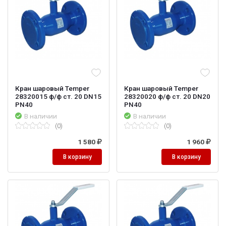
Кран шаровый Temper
Кран шаровый Temper
28320015 ф/ф ст. 20 DN15
28320020 ф/ф ст. 20 DN20
PN40
PN40
В наличии
В наличии
(0)
(0)
1 580
1 960
В корзину
В корзину