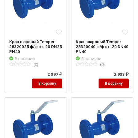
Кран шаровый Temper
Кран шаровый Temper
28320025 ф/ф ст. 20 DN25
28320040 ф/ф ст. 20 DN40
PN40
PN40
В наличии
В наличии
(0)
(0)
2 397
2 933
В корзину
В корзину