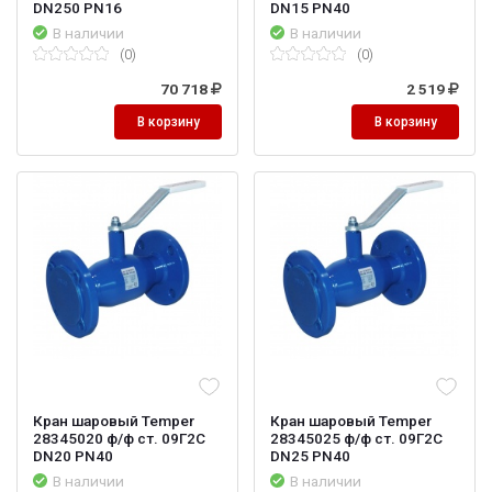
DN250 PN16
DN15 PN40
В наличии
В наличии
(0)
(0)
70 718
2 519
В корзину
В корзину
Кран шаровый Temper
Кран шаровый Temper
28345020 ф/ф ст. 09Г2С
28345025 ф/ф ст. 09Г2С
DN20 PN40
DN25 PN40
В наличии
В наличии