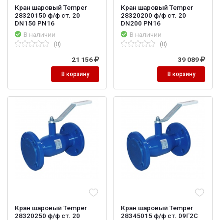
Кран шаровый Temper
Кран шаровый Temper
28320150 ф/ф ст. 20
28320200 ф/ф ст. 20
DN150 PN16
DN200 PN16
В наличии
В наличии
(0)
(0)
21 156
39 089
В корзину
В корзину
Кран шаровый Temper
Кран шаровый Temper
28320250 ф/ф ст. 20
28345015 ф/ф ст. 09Г2С