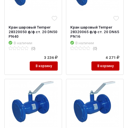
Кран шаровый Temper
Кран шаровый Temper
28320050 ф/ф ст. 20 DN50
28320065 ф/ф ст. 20 DN65
PN40
PN16
В наличии
В наличии
(0)
(0)
3 236
4 271
В корзину
В корзину