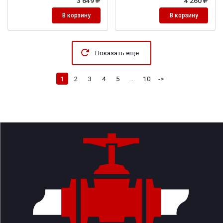
3 649
4 260
В корзину
В корзину
Показать еще
1
2
3
4
5
...
10
->