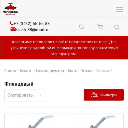
+7 (3462) 55-55-88
55-55-88@mail.ru
Ассортимент товаров на сайте представлен не весь! Для
уточнения подробной информации по товару свяжитесь с
менеджером.
Главная
—
Каталог
—
Запорная арматура
—
Краны
—
Темпер
—
Фланцевый
Фланцевый
Сортировать:
Фильтры